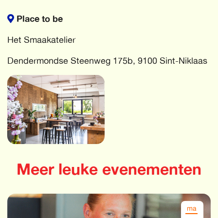
Place to be
Het Smaakatelier
Dendermondse Steenweg 175b, 9100 Sint-Niklaas
Meer leuke evenementen
ma