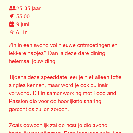
25-35 jaar
55.00
9 juni
🥂
All In
Zin in een avond vol nieuwe ontmoetingen én
lekkere hapjes? Dan is deze dare dining
helemaal jouw ding.
Tijdens deze speeddate leer je niet alleen toffe
singles kennen, maar word je ook culinair
verwend. Dit in samenwerking met Food and
Passion die voor de heerlijkste sharing
gerechtjes zullen zorgen.
Zoals gewoonlijk zal de host je die avond
hartelijk verwelkomen. Eens iedereen er is, kan