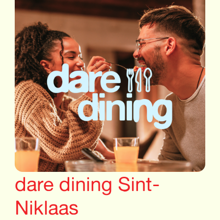
dare dining Sint-
Niklaas