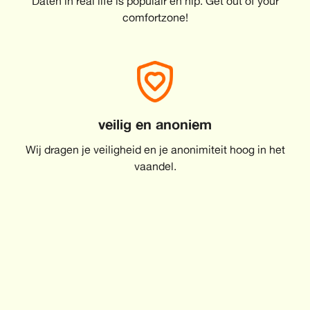
Daten in real life is populair en hip. Get out of your
comfortzone!
veilig en anoniem
Wij dragen je veiligheid en je anonimiteit hoog in het
vaandel.