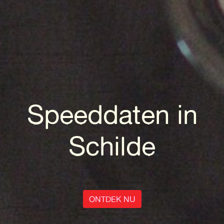
Speeddaten in
Schilde
ONTDEK NU