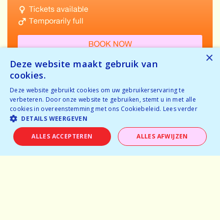
Tickets available
Temporarily full
BOOK NOW
×
Deze website maakt gebruik van
cookies.
Deze website gebruikt cookies om uw gebruikerservaring te
verbeteren. Door onze website te gebruiken, stemt u in met alle
cookies in overeenstemming met ons Cookiebeleid.
Lees verder
Home
DETAILS WEERGEVEN
Why speeddating
ALLES ACCEPTEREN
ALLES AFWIJZEN
About us
Pictures
Careers