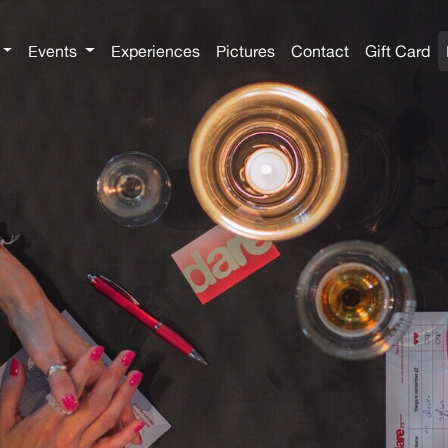
Events
Experiences
Pictures
Contact
Gift Card