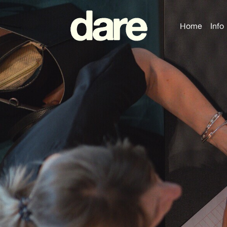
Home
Info