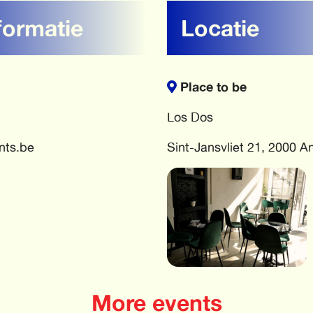
formatie
Locatie
Place to be
Los Dos
nts.be
Sint-Jansvliet 21, 2000 
More events