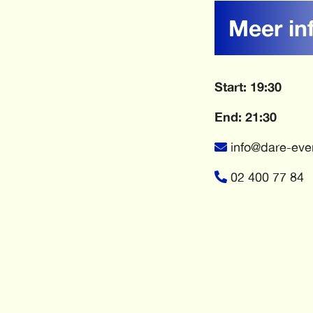
Meer in
Start: 19:30
End: 21:30
info@dare-eve
02 400 77 84