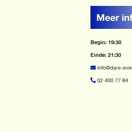
Meer in
Begin: 19:30
Einde: 21:30
info@dare-eve
02 400 77 84