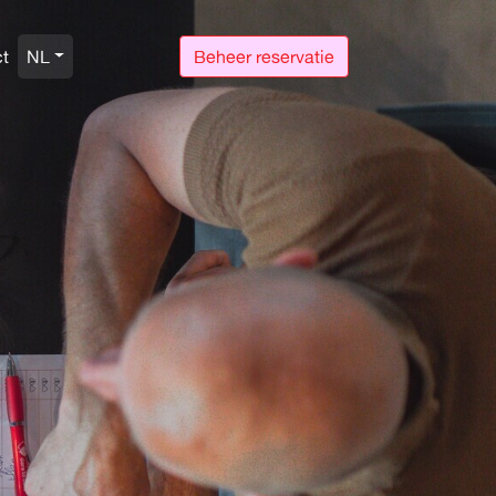
t
NL
Beheer reservatie