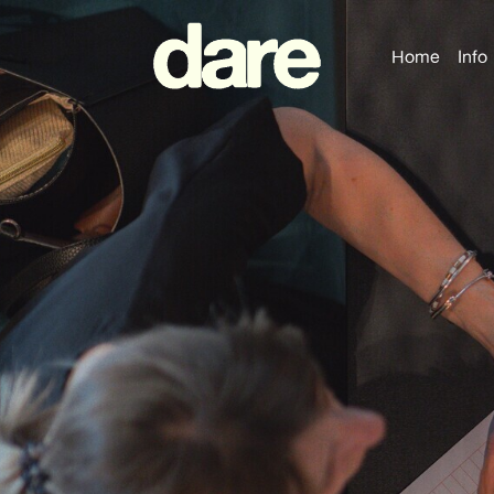
Home
Info