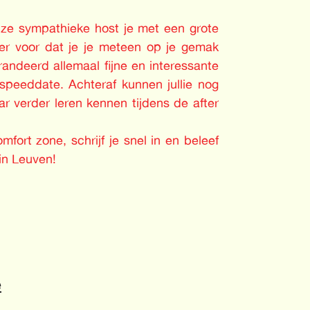
nze sympathieke host je met een grote
eker voor dat je je meteen op je gemak
arandeerd allemaal fijne en interessante
speeddate. Achteraf kunnen jullie nog
ar verder leren kennen tijdens de after
fort zone, schrijf je snel in en beleef
in Leuven!
e