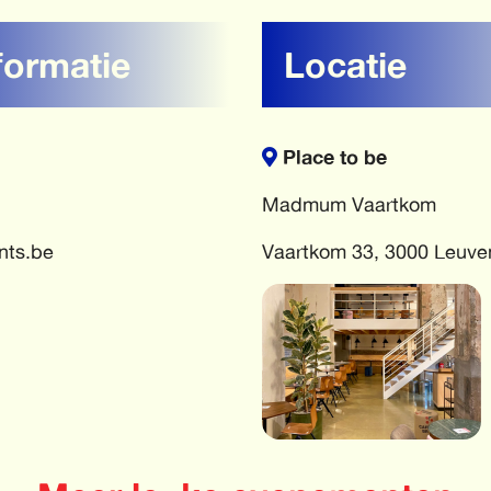
formatie
Locatie
Place to be
Madmum Vaartkom
nts.be
Vaartkom 33, 3000 Leuve