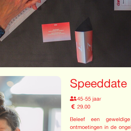
Speeddate 
45-55 jaar
29.00
Beleef een geweldig
ontmoetingen in de onge