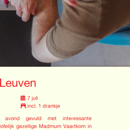
Leuven
7 juli
incl. 1 drankje
e avond gevuld met interessante
lofelijk gezellige Madmum Vaartkom in