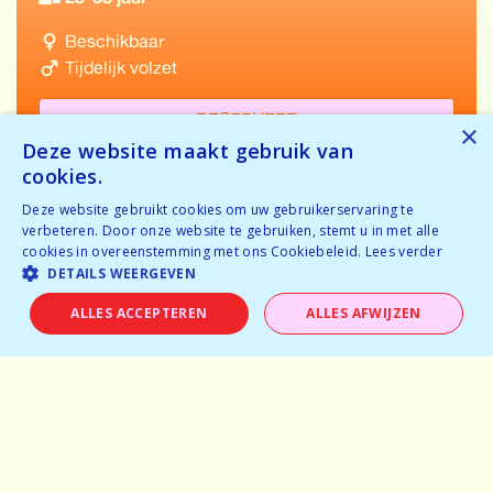
Beschikbaar
Tijdelijk volzet
RESERVEER
×
Deze website maakt gebruik van
cookies.
Deze website gebruikt cookies om uw gebruikerservaring te
verbeteren. Door onze website te gebruiken, stemt u in met alle
cookies in overeenstemming met ons Cookiebeleid.
Lees verder
DETAILS WEERGEVEN
Home
ALLES ACCEPTEREN
ALLES AFWIJZEN
Waarom speeddaten
Over ons: van Dare to Date naar
dare
Sfeerfoto's
Jobs