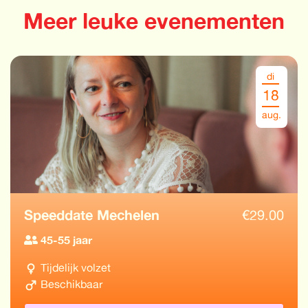
Meer leuke evenementen
di
18
aug.
Speeddate Mechelen
€
29.00
45-55 jaar
Tijdelijk volzet
Beschikbaar